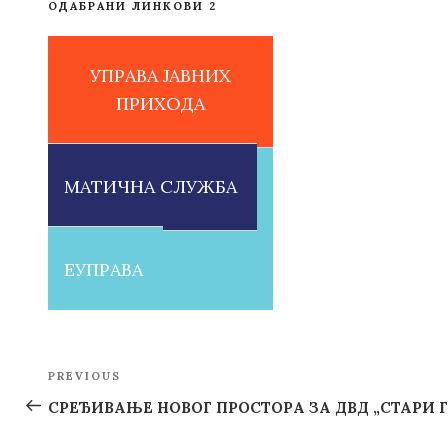
ОДАБРАНИ ЛИНКОВИ 2
УПРАВА ЈАВНИХ
ПРИХОДА
МАТИЧНА СЛУЖБА
ЕУПРАВА
Post
PREVIOUS
Previous
navigation
Post
СРЕЂИВАЊЕ НОВОГ ПРОСТОРА ЗА ДВД „СТАРИ 