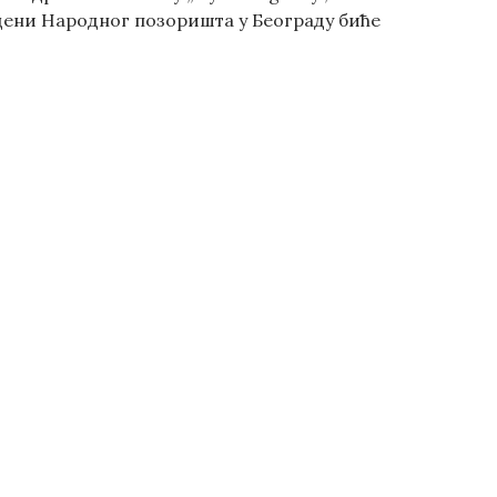
 сцени Народног позоришта у Београду биће