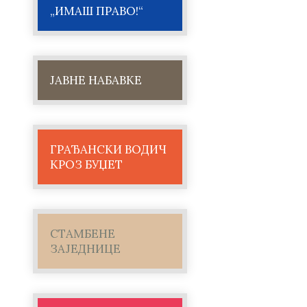
„ИМАШ ПРАВО!“
ЈАВНЕ НАБАВКЕ
ГРАЂАНСКИ ВОДИЧ
КРОЗ БУЏЕТ
СТАМБЕНЕ
ЗАЈЕДНИЦЕ