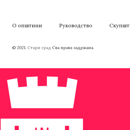
О општини
Руководство
Скупшт
© 2021.
Стари град
Сва права задржана.