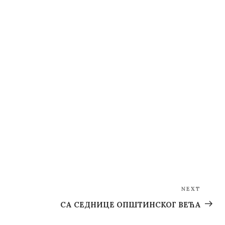
NEXT
Next
Post
СА СЕДНИЦЕ ОПШТИНСКОГ ВЕЋА