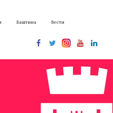
и
Баштина
Вести
Facebook
Twitter
Instragram
Youtube
Linkedin