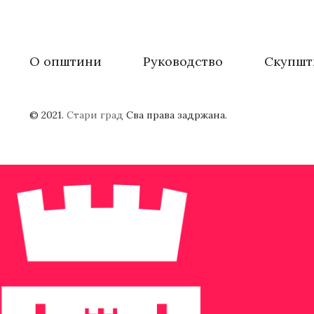
О општини
Руководство
Скупшт
© 2021.
Стари град
Сва права задржана.