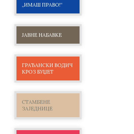
„ИМАШ ПРАВО!“
ЈАВНЕ НАБАВКЕ
ГРАЂАНСКИ ВОДИЧ
КРОЗ БУЏЕТ
СТАМБЕНЕ
ЗАЈЕДНИЦЕ