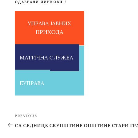
ОДАБРАНИ ЛИНКОВИ 2
УПРАВА ЈАВНИХ
ПРИХОДА
МАТИЧНА СЛУЖБА
ЕУПРАВА
Post
PREVIOUS
Previous
navigation
Post
СА СЕДНИЦЕ СКУПШТИНЕ ОПШТИНЕ СТАРИ ГР