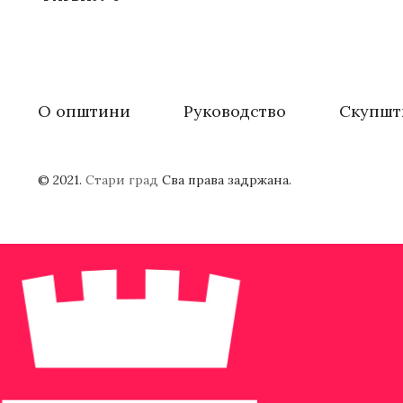
О општини
Руководство
Скупшт
© 2021.
Стари град
Сва права задржана.