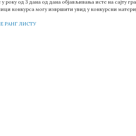
у року од 3 дана од дана објављивања исте на сајту г
ници конкурса могу извршити увид у конкурсни материј
Е РАНГ ЛИСТУ