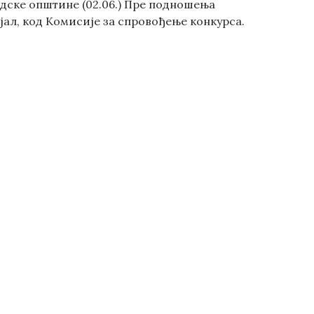
радске општине (02.06.) Пре подношења
ал, код Комисије за спровођење конкурса.