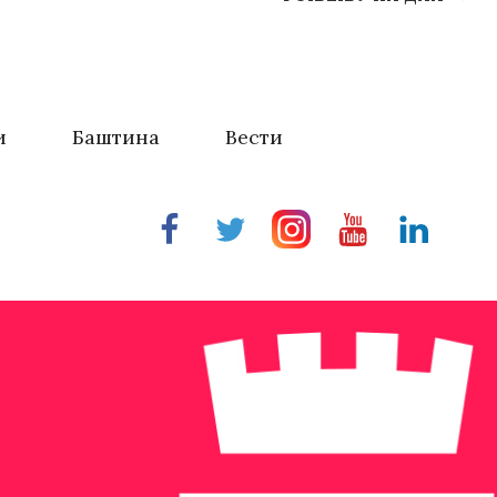
и
Баштина
Вести
Facebook
Twitter
Instragram
Youtube
Linkedin