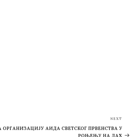
NEXT
Next
Post
А ОРГАНИЗАЦИЈУ АИДА СВЕТСКОГ ПРВЕНСТВА У
РОЊЕЊУ НА ДАХ