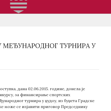
У МЕЂУНАРОДНОГ ТУРНИРА У
тупка, дана 02.06.2015. године, донела је
онкурсу, за финансирање спортских
ународног турнира у џудоу, из буџета Градске
уке може се изјавити приговор Председнику