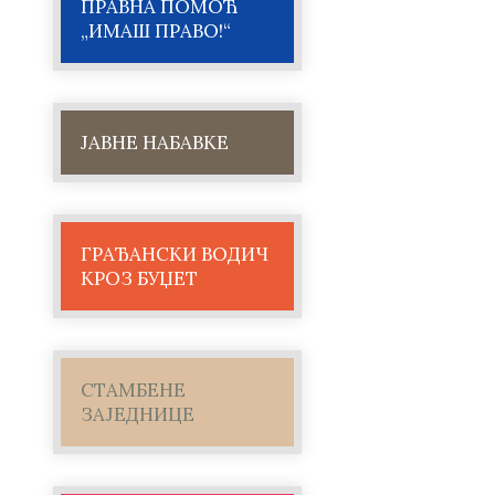
ПРАВНА ПОМОЋ
„ИМАШ ПРАВО!“
ЈАВНЕ НАБАВКЕ
ГРАЂАНСКИ ВОДИЧ
КРОЗ БУЏЕТ
СТАМБЕНЕ
ЗАЈЕДНИЦЕ