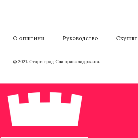
О општини
Руководство
Скупшт
© 2021.
Стари град
Сва права задржана.