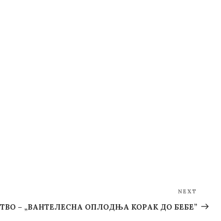
NEXT
Next
Post
ВО – „ВАНТЕЛЕСНА ОПЛОДЊА КОРАК ДО БЕБЕ”