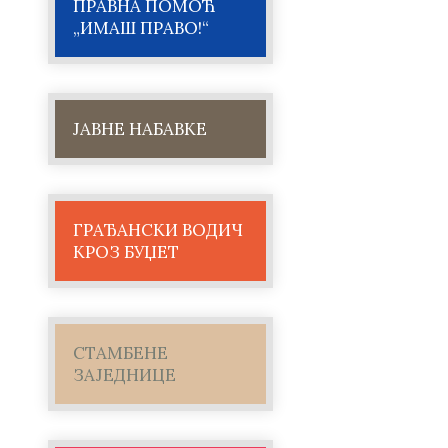
ПРАВНА ПОМОЋ
„ИМАШ ПРАВО!“
ЈАВНЕ НАБАВКЕ
ГРАЂАНСКИ ВОДИЧ
КРОЗ БУЏЕТ
СТАМБЕНЕ
ЗАЈЕДНИЦЕ