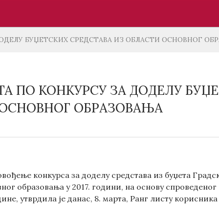
ДОДЕЛУ БУЏЕТСКИХ СРЕДСТАВА ИЗ ОБЛАСТИ ОСНОВНОГ ОБ
ТА ПО КОНКУРСУ ЗА ДОДЕЛУ БУЏ
 ОСНОВНОГ ОБРАЗОВАЊА
овођење конкурса за доделу средстава из буџета Град
ног образовања у 2017. години, на основу спроведеног 
ине, утврдила је данас, 8. марта, Ранг листу корисни