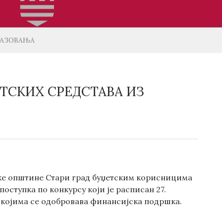
РАЗОВАЊА
ЕТСКИХ СРЕДСТАВА ИЗ
ске општине Стари град буџетским корисницима
поступка по конкурсу који је расписан 27.
ка којима се одобровава финансијска подршка.