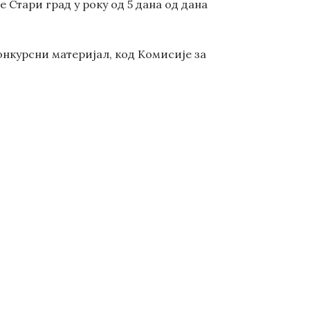
Стари град у року од 5 дана од дана
нкурсни материјал, код Комисије за