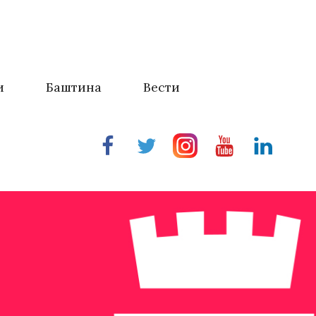
и
Баштина
Вести
Facebook
Twitter
Instragram
Youtube
Linkedin