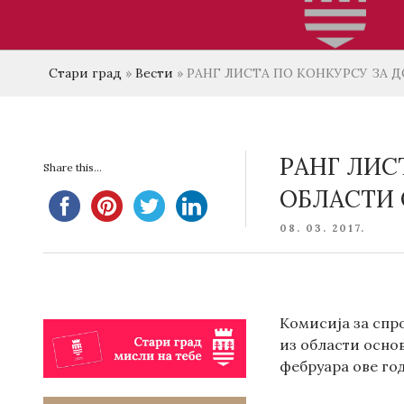
Стари град
»
Вести
»
РАНГ ЛИСТА ПО КОНКУРСУ ЗА 
РАНГ ЛИС
Share this...
ОБЛАСТИ
POSTED
08. 03. 2017.
ON
Комисија за спр
из области основ
фебруара ове год