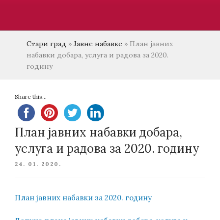
Стари град
»
Јавне набавке
»
План јавних
набавки добара, услуга и радова за 2020.
годину
Share this...
План јавних набавки добара,
услуга и радова за 2020. годину
POSTED
24. 01. 2020.
ON
План јавних набавки за 2020. годину