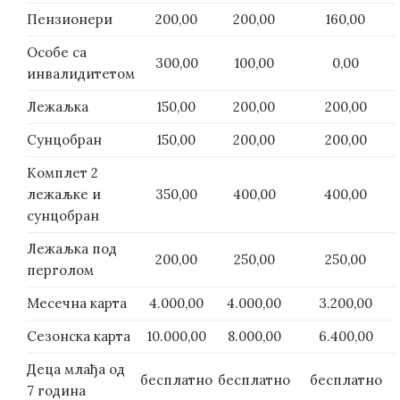
Пензионери
200,00
200,00
160,00
Особе са
300,00
100,00
0,00
инвалидитетом
Лежаљка
150,00
200,00
200,00
Сунцобран
150,00
200,00
200,00
Комплет 2
лежаљке и
350,00
400,00
400,00
сунцобран
Лежаљка под
200,00
250,00
250,00
перголом
Месечна карта
4.000,00
4.000,00
3.200,00
Сезонска карта
10.000,00
8.000,00
6.400,00
Деца млађа од
бесплатно
бесплатно
бесплатно
7 година