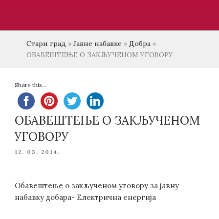
Стари град
»
Јавне набавке
»
Добра
»
ОБАВЕШТЕЊЕ О ЗАКЉУЧЕНОМ УГОВОРУ
Share this...
ОБАВЕШТЕЊЕ О ЗАКЉУЧЕНОМ
УГОВОРУ
POSTED
12. 03. 2014.
ON
Обавештење о закљученом уговору за јавну
набавку добара- Електрична енергија