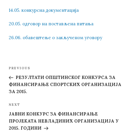
14.05. конкурсна документација
20.05. одговор на постављена питања
26.06. обавештење о закљученом уговору
Post
Previous
PREVIOUS
navigation
Post
РЕЗУЛТАТИ ОПШТИНСКОГ КОНКУРСА ЗА
ФИНАНСИРАЊЕ СПОРТСКИХ ОРГАНИЗАЦИЈА
ЗА 2015.
Next
NEXT
Post
ЈАВНИ КОНКУРС ЗА ФИНАНСИРАЊЕ
ПРОЈЕКАТА НЕВЛАДИНИХ ОРГАНИЗАЦИЈА У
2015. ГОДИНИ