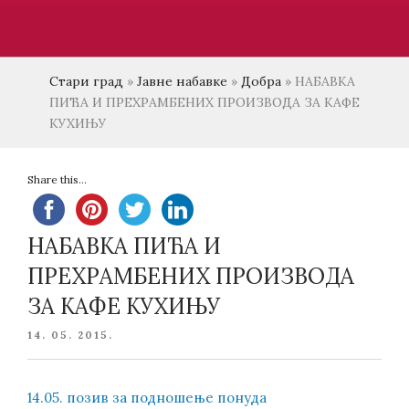
Стари град
»
Јавне набавке
»
Добра
»
НАБАВКА
ПИЋА И ПРЕХРАМБЕНИХ ПРОИЗВОДА ЗА КАФЕ
КУХИЊУ
Share this...
НАБАВКА ПИЋА И
ПРЕХРАМБЕНИХ ПРОИЗВОДА
ЗА КАФЕ КУХИЊУ
POSTED
14. 05. 2015.
ON
14.05. позив за подношење понуда