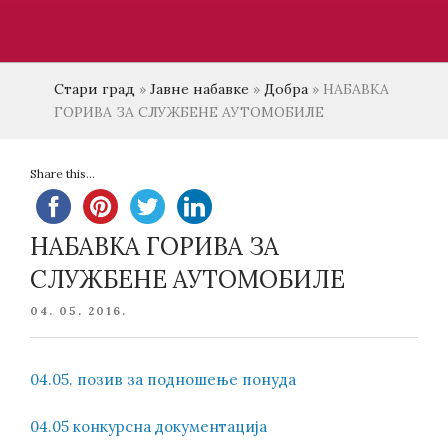
Стари град
»
Јавне набавке
»
Добра
»
НАБАВКА
ГОРИВА ЗА СЛУЖБЕНЕ АУТОМОБИЛЕ
Share this...
НАБАВКА ГОРИВА ЗА
СЛУЖБЕНЕ АУТОМОБИЛЕ
POSTED
04. 05. 2016.
ON
04.05. позив за подношење понуда
04.05 конкурсна документација