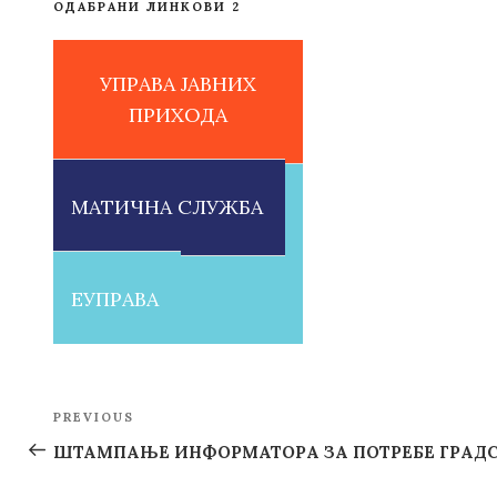
ОДАБРАНИ ЛИНКОВИ 2
УПРАВА ЈАВНИХ
ПРИХОДА
МАТИЧНА СЛУЖБА
ЕУПРАВА
Post
PREVIOUS
Previous
navigation
Post
ШТАМПАЊЕ ИНФОРМАТОРА ЗА ПОТРЕБЕ ГРАДС