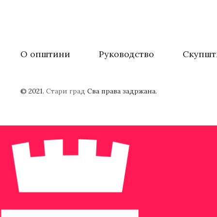
О општини
Руководство
Скупшт
© 2021.
Стари град
Сва права задржана.