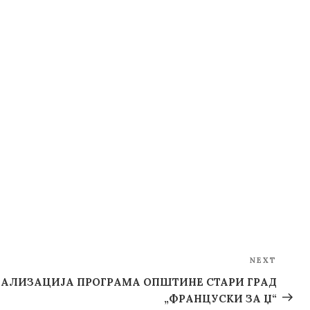
NEXT
Next
Post
АЛИЗАЦИЈА ПРОГРАМА ОПШТИНЕ СТАРИ ГРАД
„ФРАНЦУСКИ ЗА Џ“