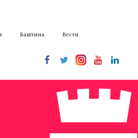
и
Баштина
Вести
Facebook
Twitter
Instragram
Youtube
Linkedin