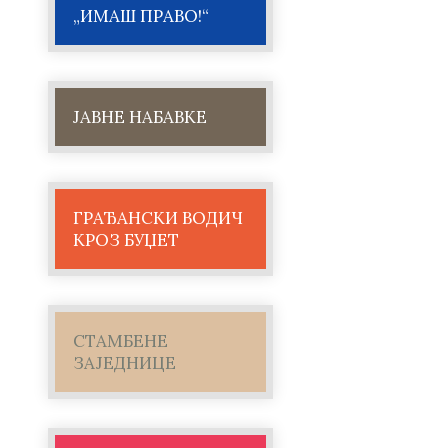
„ИМАШ ПРАВО!“
ЈАВНЕ НАБАВКЕ
ГРАЂАНСКИ ВОДИЧ
КРОЗ БУЏЕТ
СТАМБЕНЕ
ЗАЈЕДНИЦЕ