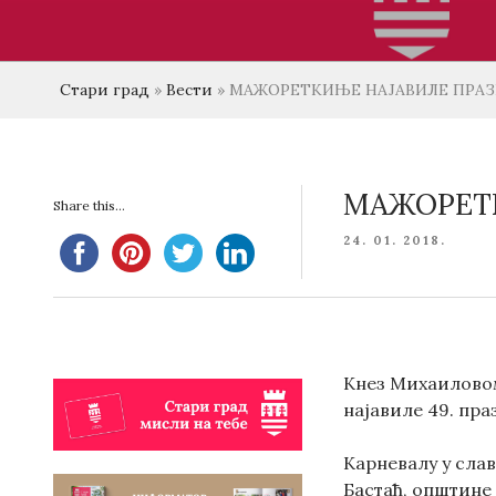
Стари град
»
Вести
»
МАЖОРЕТКИЊЕ НАЈАВИЛЕ ПРАЗ
МАЖОРЕТК
Share this...
POSTED
24. 01. 2018.
ON
Кнез Михаиловом
најавиле 49. пр
Карневалу у сла
Бастаћ, општине