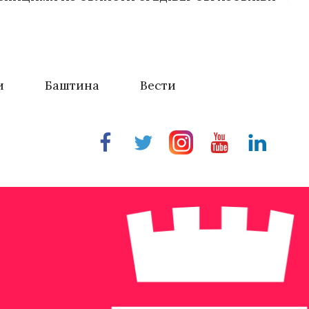
и
Баштина
Вести
Facebook
Twitter
Instragram
Youtube
Linkedin