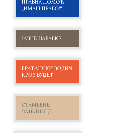
ПРАВНА ПОМОЋ
„ИМАШ ПРАВО!“
ЈАВНЕ НАБАВКЕ
ГРАЂАНСКИ ВОДИЧ
КРОЗ БУЏЕТ
СТАМБЕНЕ
ЗАЈЕДНИЦЕ