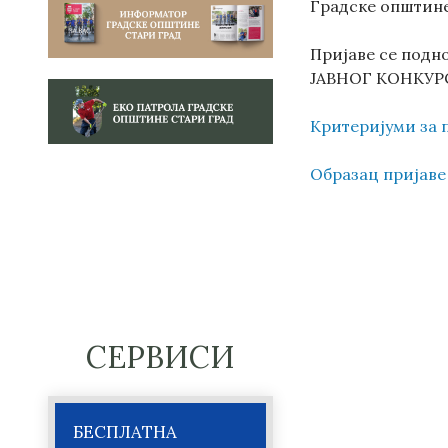
Градске општине 
Пријаве се под
ЈАВНОГ КОНКУРС
Критеријуми за 
Образац пријаве
СЕРВИСИ
БЕСПЛАТНА