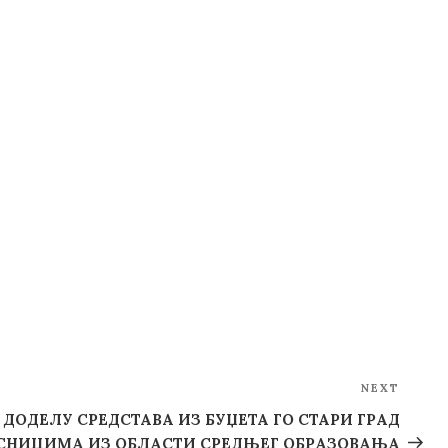
NEXT
Next
Post
 ДОДЕЛУ СРЕДСТАВА ИЗ БУЏЕТА ГО СТАРИ ГРАД
СНИЦИМА ИЗ ОБЛАСТИ СРЕДЊЕГ ОБРАЗОВАЊА