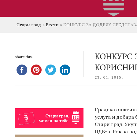
Стари град
»
Вести
»
КОНКУРС ЗА ДОДЕЛУ СРЕДСТАВ
КОНКУРС 
Share this...
КОРИСНИЦ
POSTED
23. 01. 2015.
ON
Градска општина 
услуга и добара
Стари град. Укуп
ПДВ-а. Рок за по