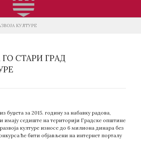
АЗВОЈА КУЛТУРЕ
 ГО СТАРИ ГРАД
УРЕ
з буџета за 2015. годину за набавку радова,
ји имају седиште на територији Градске општине
 развоја културе износе до 6 милиона динара без
конкурса ће бити објављени на интернет порталу