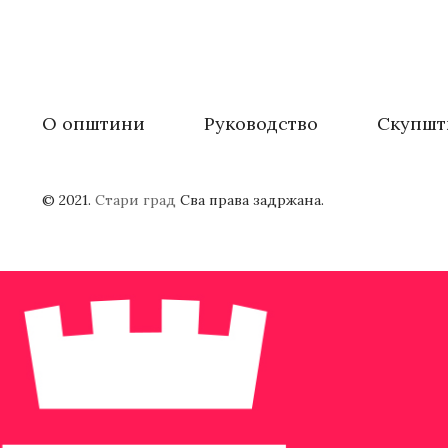
О општини
Руководство
Скупшт
© 2021.
Стари град
Сва права задржана.