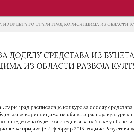
А ИЗ БУЏЕТА ГО СТАРИ ГРАД КОРИСНИЦИМА ИЗ ОБЛАСТИ Р
ЗА ДОДЕЛУ СРЕДСТАВА ИЗ БУЏЕТА
ИМА ИЗ ОБЛАСТИ РАЗВОЈА КУЛТ
Стари град расписала је конкурс за доделу средстава и
 буџетским корисницима из области развоја културе ко
но опредељена буџетска средства за набавке у области
дношење пријава је 2. фебруар 2015. године.Резултати 