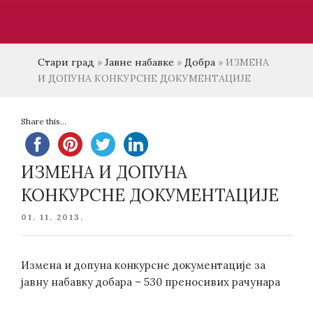
Стари град
»
Јавне набавке
»
Добра
»
ИЗМЕНА
И ДОПУНА КОНКУРСНЕ ДОКУМЕНТАЦИЈЕ
Share this...
ИЗМЕНА И ДОПУНА
КОНКУРСНЕ ДОКУМЕНТАЦИЈЕ
POSTED
01. 11. 2013.
ON
Измена и допуна конкурсне документације за
јавну набавку добара – 530 преносивих рачунара