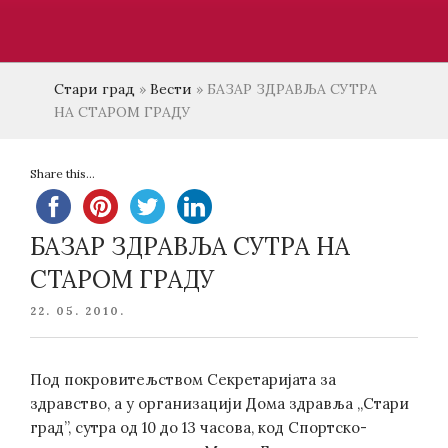
Стари град
»
Вести
»
БАЗАР ЗДРАВЉА СУТРА
НА СТАРОМ ГРАДУ
Share this...
БАЗАР ЗДРАВЉА СУТРА НА
СТАРОМ ГРАДУ
POSTED
22. 05. 2010.
ON
Под покровитељством Секретаријата за
здравство, а у организацији Дома здравља „Стари
град”, сутра од 10 до 13 часова, код Спортско-