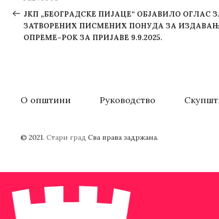
Previous
navigation
Post
ЈКП „БЕОГРАДСКЕ ПИЈАЦЕ“ ОБЈАВИЛО OГЛАС
ЗАТВОРЕНИХ ПИСМЕНИХ ПОНУДА ЗА ИЗДАВАЊ
ОПРЕМЕ–РОК ЗА ПРИЈАВЕ 9.9.2025.
О општини
Руководство
Скупшт
© 2021.
Стари град
Сва права задржана.