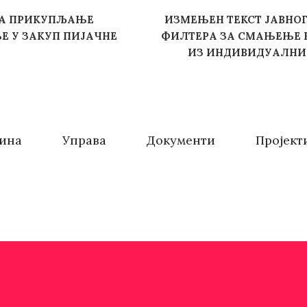
 ЗА ПРИКУПЉАЊЕ
ИЗМЕЊЕН ТЕКСТ ЈАВНО
Е У ЗАКУП ПИЈАЧНЕ
ФИЛТЕРА ЗА СМАЊЕЊЕ 
ИЗ ИНДИВИДУАЛНИХ
ина
Управа
Документи
Пројект