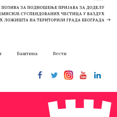
Next
Post
Г ПОЗИВА ЗА ПОДНОШЕЊЕ ПРИЈАВА ЗА ДОДЕЛУ
ЕМИСИЈЕ СУСПЕНДОВАНИХ ЧЕСТИЦА У ВАЗДУХ
 ЛОЖИШТА НА ТЕРИТОРИЈИ ГРАДА БЕОГРАДА
и
Баштина
Вести
Facebook
Twitter
Instragram
Youtube
Linkedin