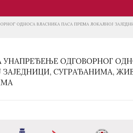
ОРНОГ ОДНОСА ВЛАСНИКА ПАСА ПРЕМА ЛОКАЛНОЈ ЗАЈЕДН
А УНАПРЕЂЕЊЕ ОДГОВОРНОГ ОДН
 ЗАЈЕДНИЦИ, СУГРАЂАНИМА, ЖИ
ИМА