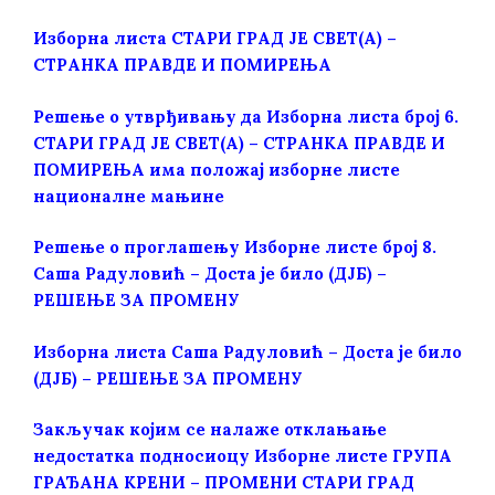
Изборна листа СТАРИ ГРАД ЈЕ СВЕТ(А) –
СТРАНКА ПРАВДЕ И ПОМИРЕЊА
Решење о утврђивању да Изборна листа број 6.
СТАРИ ГРАД ЈЕ СВЕТ(А) – СТРАНКА ПРАВДЕ И
ПОМИРЕЊА има положај изборне листе
националне мањине
Решењe о проглашењу Изборне листе број 8.
Саша Радуловић – Доста је било (ДЈБ) –
РЕШЕЊЕ ЗА ПРОМЕНУ
Изборна листа Саша Радуловић – Доста је било
(ДЈБ) – РЕШЕЊЕ ЗА ПРОМЕНУ
Закључак којим се налаже отклањање
недостатка подносиоцу Изборне листе ГРУПА
ГРАЂАНА КРЕНИ – ПРОМЕНИ СТАРИ ГРАД