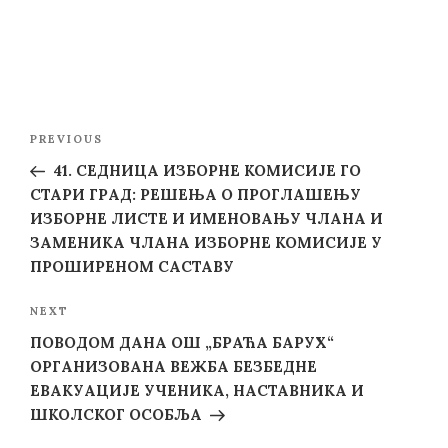
Post
Previous
PREVIOUS
navigation
Post
41. СЕДНИЦА ИЗБОРНЕ КОМИСИЈЕ ГО
СТАРИ ГРАД: РЕШЕЊА О ПРОГЛАШЕЊУ
ИЗБОРНЕ ЛИСТЕ И ИМЕНОВАЊУ ЧЛАНА И
ЗАМЕНИКА ЧЛАНА ИЗБОРНЕ КОМИСИЈЕ У
ПРОШИРЕНОМ САСТАВУ
Next
NEXT
Post
ПОВОДОМ ДАНА ОШ „БРАЋА БАРУХ“
ОРГАНИЗОВАНА ВЕЖБА БЕЗБЕДНЕ
ЕВАКУАЦИЈЕ УЧЕНИКА, НАСТАВНИКА И
ШКОЛСКОГ ОСОБЉА