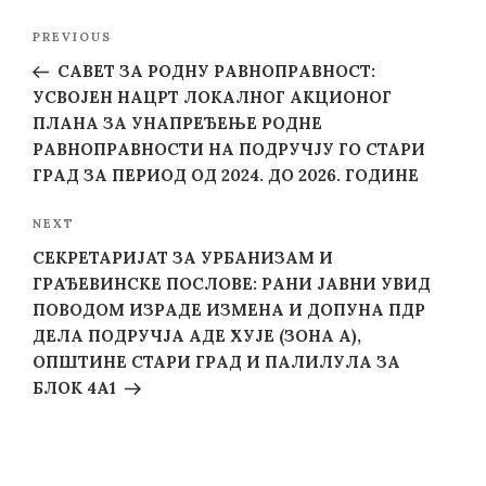
Post
Previous
PREVIOUS
navigation
Post
САВЕТ ЗА РОДНУ РАВНОПРАВНОСТ:
УСВОЈЕН НАЦРТ ЛОКАЛНОГ АКЦИОНОГ
ПЛАНА ЗА УНАПРЕЂЕЊЕ РОДНЕ
РАВНОПРАВНОСТИ НА ПОДРУЧЈУ ГО СТАРИ
ГРАД ЗА ПЕРИОД ОД 2024. ДО 2026. ГОДИНЕ
Next
NEXT
Post
СЕКРЕТАРИЈАТ ЗА УРБАНИЗАМ И
ГРАЂЕВИНСКЕ ПОСЛОВЕ: РАНИ ЈАВНИ УВИД
ПОВОДОМ ИЗРАДЕ ИЗМЕНА И ДОПУНА ПДР
ДЕЛА ПОДРУЧЈА АДЕ ХУЈЕ (ЗОНА А),
ОПШТИНЕ СТАРИ ГРАД И ПАЛИЛУЛА ЗА
БЛОК 4А1