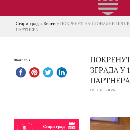
Стари град
»
Вести
»
ПОКРЕНУТ НАЦИОНАЛНИ ПРОЈЕКА
ПАРТНЕРА
ПОКРЕНУТ
Share this...
ЗГРАДА У
ПАРТНЕР
POSTED
12. 06. 2025.
ON