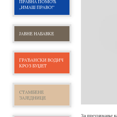
ПРАВНА ПОМОЋ
„ИМАШ ПРАВО!“
ЈАВНЕ НАБАВКЕ
ГРАЂАНСКИ ВОДИЧ
КРОЗ БУЏЕТ
СТАМБЕНЕ
ЗАЈЕДНИЦЕ
За преузимање ка