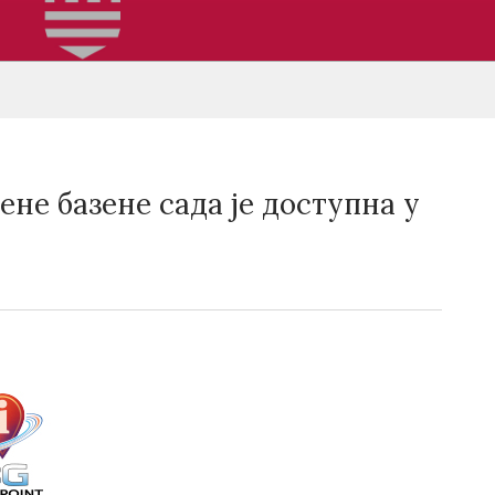
ене базене сада је доступна у