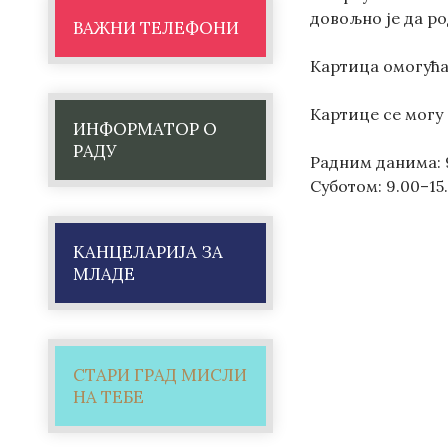
довољно је да р
ВАЖНИ ТЕЛЕФОНИ
Картица омогућав
Картице се могу 
ИНФОРМАТОР О
РАДУ
Радним данима: 
Суботом: 9.00–15
КАНЦЕЛАРИЈА ЗА
МЛАДЕ
СТАРИ ГРАД МИСЛИ
НА ТЕБЕ