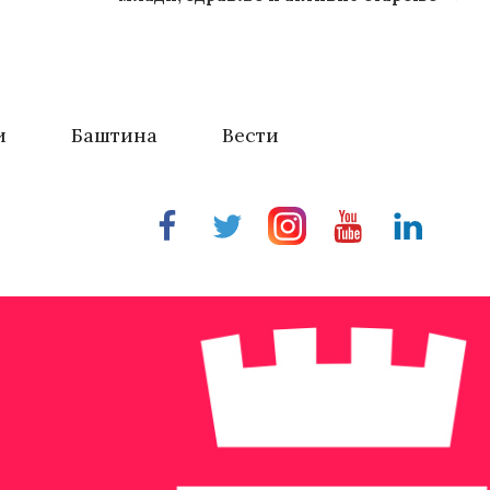
и
Баштина
Вести
Facebook
Twitter
Instragram
Youtube
Linkedin