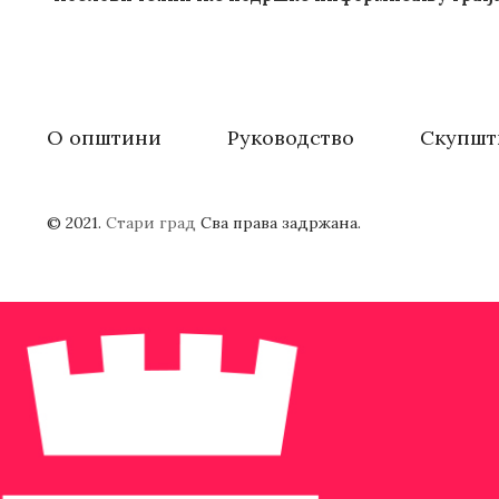
О општини
Руководство
Скупшт
© 2021.
Стари град
Сва права задржана.