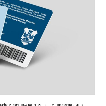
важећом личном картом, а за малолетна лица