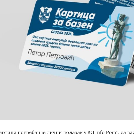
ртица потребан је лични долазак у BG Info Point, са 