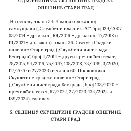
ОДБОРНИЦИМА
СКУПШТИНЕ
ГРАДСКЕ
ОПШТИНЕ
СТАРИ ГРАД
На основу члана 34. Закона о локалној
самоуправи („Службени гласник РС“, број 129/2007,
83/2014 – др. закон, 101/2016 – др. закон, 47/2018 и
111/2021 – др. закон), члана 36. Статута Градске
општине Стари град („Службени лист града
Београда“, број 4/2014 – други пречишћен текст,
25/2015, 94/2016, 75/2017, 105/2018, 73/2019, 3/2020,
117/2020 и 27/2023) и члана 60. Пословника
Скупштине градске општине Стари град
(„Службени лист града Београда“, број 103/2020 –
пречишћен текст, 67/2022, 27/2023, 134/2024 и
139/2024), сазивам
5
.
СЕДНИЦУ
СКУПШТИНЕ
ГРАДСКЕ
ОПШТИНЕ
СТАРИ ГРАД