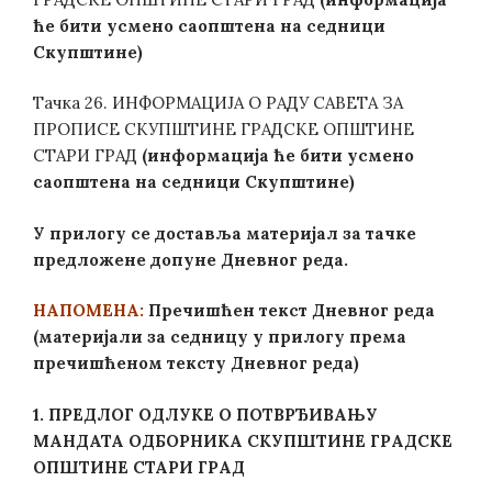
ће бити усмено саопштена на седници
Скупштине)
Тачка 26. ИНФОРМАЦИЈА О РАДУ САВЕТА ЗА
ПРОПИСЕ СКУПШТИНЕ ГРАДСКЕ ОПШТИНЕ
СТАРИ ГРАД
(информација ће бити усмено
саопштена на седници Скупштине)
У прилогу се доставља материјал за тачке
предложене допуне Дневног реда.
НАПОМЕНА:
Пречишћен текст Дневног реда
(материјали за седницу у прилогу према
пречишћеном тексту Дневног реда)
1. ПРЕДЛОГ ОДЛУКЕ О ПОТВРЂИВАЊУ
МАНДАТА ОДБОРНИКА СКУПШТИНЕ ГРАДСКЕ
ОПШТИНЕ СТАРИ ГРАД