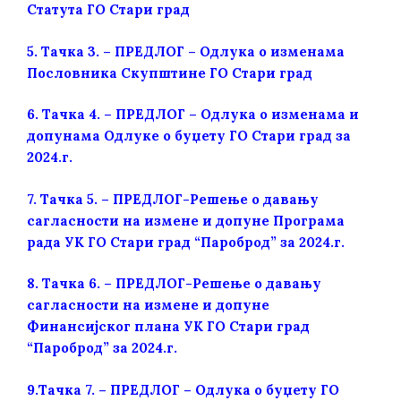
Статута ГО Стари град
5.
Тачка 3. – ПРЕДЛОГ – Одлука о изменама
Пословника Скупштине ГО Стари град
6. Тачка 4. – ПРЕДЛОГ – Одлука о изменама и
допунама Одлуке о буџету ГО Стари град за
2024.г.
7.
Тачка 5. – ПРЕДЛОГ-Решење о давању
сагласности на измене и допуне Програма
рада УК ГО Стари град “Пароброд” за 2024.г.
8.
Тачка 6. – ПРЕДЛОГ-Решење о давању
сагласности на измене и допуне
Финансијског плана УК ГО Стари град
“Пароброд” за 2024.г.
9.
Тачка 7. – ПРЕДЛОГ – Одлука о буџету ГО