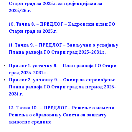
Стари град за 2025.г.са пројекцијама за
2025/26.г.
10.
Тачка 8. – ПРЕДЛОГ – Кадровски план ГО
Стари град за 2025.г.
11.
Тачка 9. – ПРЕДЛОГ – Закључак о усвајању
Плана развоја ГО Стари град 2025-2031.г.
Прилог 1. уз тачку 9. – План развоја ГО Стари
град 2025-2031
.г.
Прилог 2. уз тачку 9. – Оквир за спровођење
Плана развоја ГО Стари град за период 2025-
2031.г.
12.
Тачка 10. – ПРЕДЛОГ – Решење о измени
Решења о образовању Савета за заштиту
животне средине