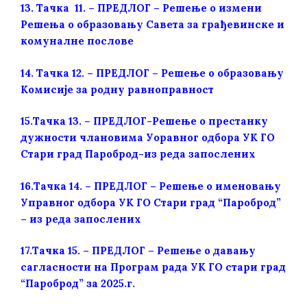
13.
Тачка 11. – ПРЕДЛОГ – Решење о измени
Решења о образовању Савета за грађевинске и
комуналне послове
14.
Тачка 12. – ПРЕДЛОГ – Решење о образовању
Комисије за родну равноправност
15.
Тачка 13. – ПРЕДЛОГ-Решење о престанку
дужности члановима Уоравног одбора УК ГО
Стари град Пароброд-из реда запослених
16.
Тачка 14. – ПРЕДЛОГ – Решење о именовању
Управног одбора УК ГО Стари град “Пароброд”
– из реда запослених
17.
Тачка 15. – ПРЕДЛОГ – Решење о давању
сагласности на Програм рада УК ГО стари град
“Пароброд” за 2025.г.