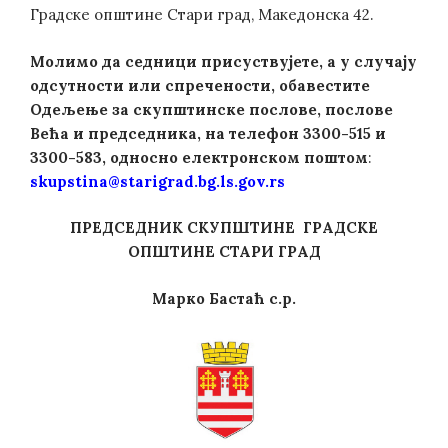
Градске општине Стари град, Македонска 42.
Молимо да седници присуствујете, а у случају
одсутности или спречености, обавестите
Одељење за скупштинске послове, послове
Већа и председника, на телефон 3300-515 и
3300-583, односно електронском поштом
:
skupstina@starigrad.bg.ls.gov.rs
ПРЕДСЕДНИК СКУПШТИНЕ
ГРАДСКЕ
ОПШТИНЕ СТАРИ ГРАД
Марко Бастаћ с.р.