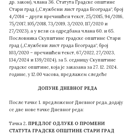
др. закон), члана 36. Статута Градске општине
Стари град („Службени лист града Београда“, број
4/2014 – други пречишћен текст, 25/2015, 94/2016,
75/2017, 105/2018, 73/2019, 3/2020, 117/2020 и
27/2023), а у вези са одредбама члана 60. и 65.
Пословника Скупштине градске општине Стари
град („Службени лист града Београда“, број
103/2020 – пречишћен текст, 67/2022, 27/2023,
134/2024 и 139/2024), за 5. седницу Скупштине
градске општине, која је заказана за 27. 12. 2024.
године, у 12.00 часова, предлажем следеће
ДОПУНЕ
ДНЕВНОГ РЕДА
После тачке 1. предложеног Дневног реда, додају
се две нове тачке Дневног реда:
Тачка 2
.
ПРЕДЛОГ
ОДЛУКЕ O ПРОМЕНИ
СТАТУТА ГРАДСКЕ ОПШТИНЕ СТАРИ ГРАД