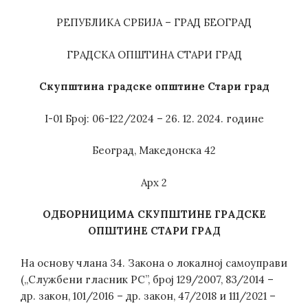
РЕПУБЛИКА СРБИЈА – ГРАД БЕОГРАД
ГРАДСКА ОПШТИНА СТАРИ ГРАД
Скупштина градске општине Стари град
I-01 Број: 06-122/2024 – 26. 12. 2024. године
Београд, Македонска 42
Арх 2
ОДБОРНИЦИМА
СКУПШТИНЕ
ГРАДСКЕ
ОПШТИНЕ
СТАРИ ГРАД
На основу члана 34. Закона о локалној самоуправи
(„Службени гласник РС”, број 129/2007, 83/2014 –
др. закон, 101/2016 – др. закон, 47/2018 и 111/2021 –