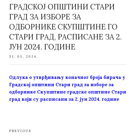
ГРАДСКОЈ ОПШТИНИ СТАРИ
ГРАД ЗА ИЗБОРЕ ЗА
ОДБОРНИКЕ СКУПШТИНЕ ГО
СТАРИ ГРАД, РАСПИСАНЕ ЗА 2.
ЈУН 2024. ГОДИНЕ
POSTED
31. 05. 2024.
ON
Одлукa о утврђивању коначног броја бирача у
Градској општини Стари град за изборе за
одборнике Скупштине градске општине Стари
град који су расписани за 2. јун 2024. године
Post
Previous
PREVIOUS