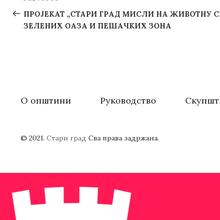
Previous
navigation
Post
ПРОЈЕКАТ „СТАРИ ГРАД МИСЛИ НА ЖИВОТНУ С
ЗЕЛЕНИХ ОАЗА И ПЕШАЧКИХ ЗОНА
О општини
Руководство
Скупшт
© 2021.
Стари град
Сва права задржана.