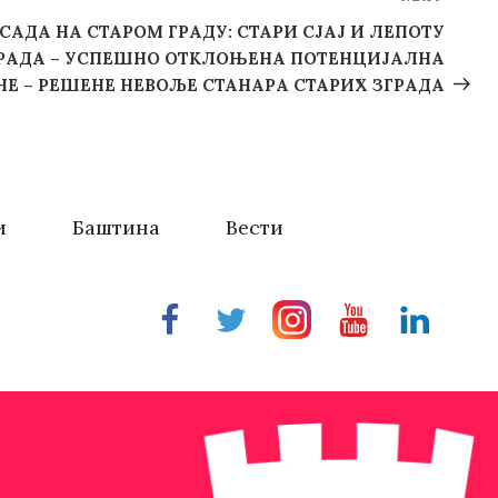
Next
Post
АДА НА СТАРОМ ГРАДУ: СТАРИ СЈАЈ И ЛЕПОТУ
ГРАДА – УСПЕШНО ОТКЛОЊЕНА ПОТЕНЦИЈАЛНА
НЕ – РЕШЕНЕ НЕВОЉЕ СТАНАРА СТАРИХ ЗГРАДА
и
Баштина
Вести
Facebook
Twitter
Instragram
Youtube
Linkedin