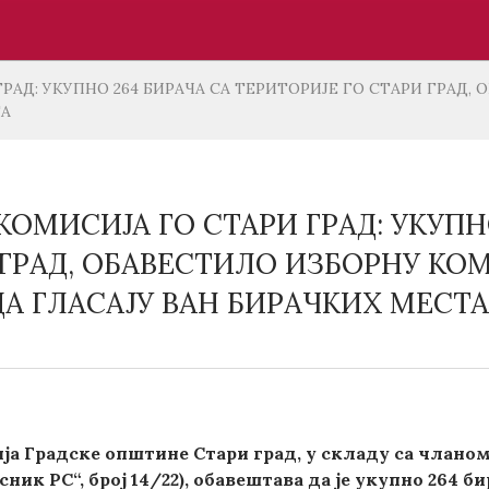
РАД: УКУПНО 264 БИРАЧА СA ТЕРИТОРИЈE ГO СТАРИ ГРАД,
ТА
КОМИСИЈА ГО СТАРИ ГРАД: УКУПН
 ГРАД, ОБАВЕСТИЛО ИЗБОРНУ КОМ
ДА ГЛАСАЈУ ВАН БИРАЧКИХ МЕСТ
ја Градске општине Стари град, у складу са чланом
ник РС“, број 14/22), обавештава да је укупно 264 би