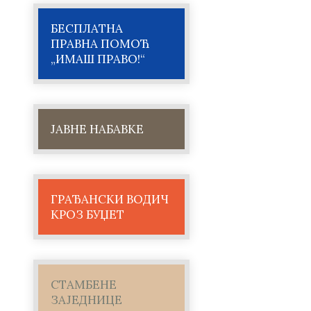
БЕСПЛАТНА
ПРАВНА ПОМОЋ
„ИМАШ ПРАВО!“
ЈАВНЕ НАБАВКЕ
ГРАЂАНСКИ ВОДИЧ
КРОЗ БУЏЕТ
СТАМБЕНЕ
ЗАЈЕДНИЦЕ