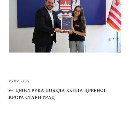
Post
Previous
PREVIOUS
navigation
Post
ДВОСТРУКА ПОБЕДА ЕКИПА ЦРВЕНОГ
КРСТА СТАРИ ГРАД