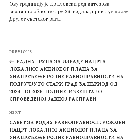
Ову традицију је Краљевски ред витезова
званично обновио пре 26. година, први пут после
Другог светског рата.
Post
Previous
PREVIOUS
navigation
Post
РАДНА ГРУПА ЗА ИЗРАДУ НАЦРТА
ЛОКАЛНОГ АКЦИОНОГ ПЛАНА ЗА
УНАПРЕЂЕЊЕ РОДНЕ РАВНОПРАВНОСТИ НА
ПОДРУЧЈУ ГО СТАРИ ГРАД ЗА ПЕРИОД ОД
2024. ДО 2026. ГОДИНЕ: ИЗВЕШТАЈ О
СПРОВЕДЕНОЈ ЈАВНОЈ РАСПРАВИ
Next
NEXT
Post
САВЕТ ЗА РОДНУ РАВНОПРАВНОСТ: УСВОЈЕН
НАЦРТ ЛОКАЛНОГ АКЦИОНОГ ПЛАНА ЗА
УНАПРЕЂЕЊЕ РОДНЕ РАВНОПРАВНОСТИ НА