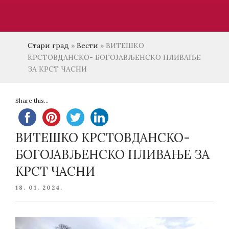
Стари град
»
Вести
»
ВИТЕШКО
KРСТОВДАНСКО- БОГОЈАВЉЕНСКО ПЛИВАЊЕ
ЗА КРСТ ЧАСНИ
Share this...
ВИТЕШКО KРСТОВДАНСКО-
БОГОЈАВЉЕНСКО ПЛИВАЊЕ ЗА
КРСТ ЧАСНИ
POSTED
18. 01. 2024.
ON