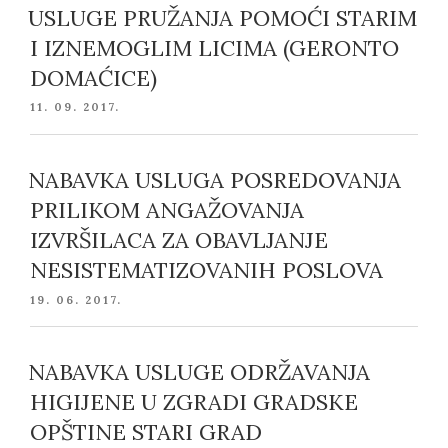
USLUGE PRUŽANJA POMOĆI STARIM
I IZNEMOGLIM LICIMA (GERONTO
DOMAĆICE)
POSTED
11. 09. 2017.
ON
NABAVKA USLUGA POSREDOVANJA
PRILIKOM ANGAŽOVANJA
IZVRŠILACA ZA OBAVLJANJE
NESISTEMATIZOVANIH POSLOVA
POSTED
19. 06. 2017.
ON
NABAVKA USLUGE ODRŽAVANJA
HIGIJENE U ZGRADI GRADSKE
OPŠTINE STARI GRAD