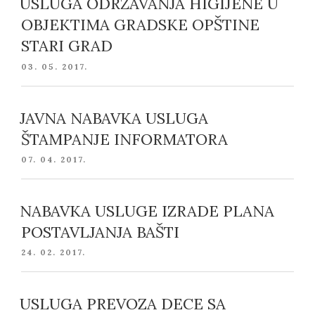
USLUGA ODRŽAVANJA HIGIJENE U
OBJEKTIMA GRADSKE OPŠTINE
STARI GRAD
POSTED
03. 05. 2017.
ON
JAVNA NABAVKA USLUGA
ŠTAMPANJE INFORMATORA
POSTED
07. 04. 2017.
ON
NABAVKA USLUGE IZRADE PLANA
POSTAVLJANJA BAŠTI
POSTED
24. 02. 2017.
ON
USLUGA PREVOZA DECE SA