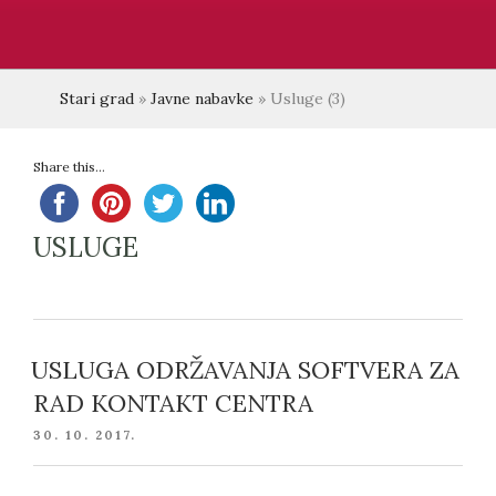
Stari grad
»
Javne nabavke
»
Usluge
(3)
Share this...
USLUGE
USLUGA ODRŽAVANJA SOFTVERA ZA
RAD KONTAKT CENTRA
POSTED
30. 10. 2017.
ON