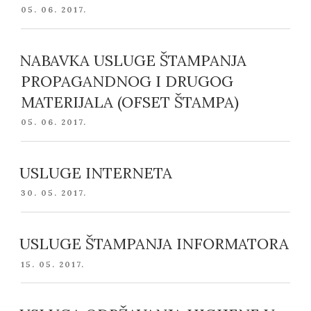
POSTED
05. 06. 2017.
ON
NABAVKA USLUGE ŠTAMPANJA
PROPAGANDNOG I DRUGOG
MATERIJALA (OFSET ŠTAMPA)
POSTED
05. 06. 2017.
ON
USLUGE INTERNETA
POSTED
30. 05. 2017.
ON
USLUGE ŠTAMPANJA INFORMATORA
POSTED
15. 05. 2017.
ON