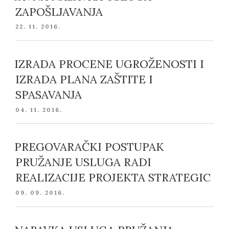
ZAPOŠLJAVANJA
POSTED
22. 11. 2016.
ON
IZRADA PROCENE UGROŽENOSTI I
IZRADA PLANA ZAŠTITE I
SPASAVANJA
POSTED
04. 11. 2016.
ON
PREGOVARAČKI POSTUPAK
PRUŽANJE USLUGA RADI
REALIZACIJE PROJEKTA STRATEGIC
POSTED
09. 09. 2016.
ON