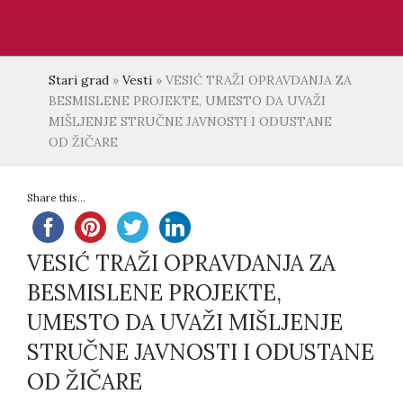
Stari grad
»
Vesti
»
VESIĆ TRAŽI OPRAVDANJA ZA
BESMISLENE PROJEKTE, UMESTO DA UVAŽI
MIŠLJENJE STRUČNE JAVNOSTI I ODUSTANE
OD ŽIČARE
Share this...
VESIĆ TRAŽI OPRAVDANJA ZA
BESMISLENE PROJEKTE,
UMESTO DA UVAŽI MIŠLJENJE
STRUČNE JAVNOSTI I ODUSTANE
OD ŽIČARE