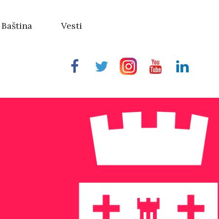
Baština
Vesti
Facebook
Twitter
Instragram
Youtube
Linkedin