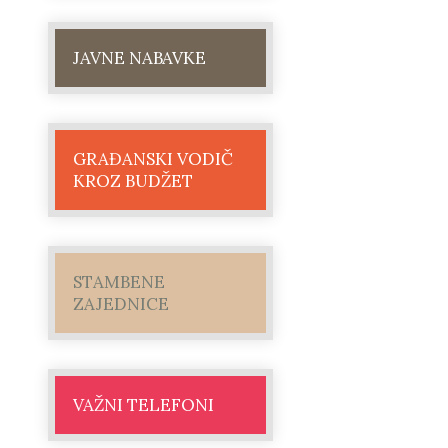
JAVNE NABAVKE
GRAĐANSKI VODIČ
KROZ BUDŽET
STAMBENE
ZAJEDNICE
VAŽNI TELEFONI