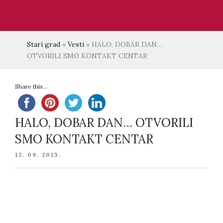
Stari grad
»
Vesti
»
HALO, DOBAR DAN…
OTVORILI SMO KONTAKT CENTAR
Share this...
HALO, DOBAR DAN… OTVORILI
SMO KONTAKT CENTAR
POSTED
12. 09. 2013.
ON