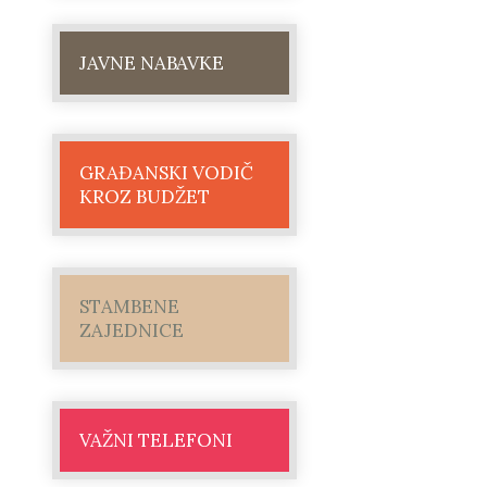
JAVNE NABAVKE
GRAĐANSKI VODIČ
KROZ BUDŽET
STAMBENE
ZAJEDNICE
VAŽNI TELEFONI