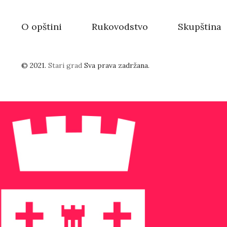
O opštini
Rukovodstvo
Skupština
© 2021.
Stari grad
Sva prava zadržana.