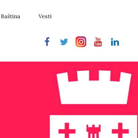
Baština
Vesti
Facebook
Twitter
Instragram
Youtube
Linkedin