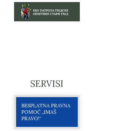
SERVISI
BESPLATNA PRAVNA
POMOĆ „IMAŠ
PRAVO!“