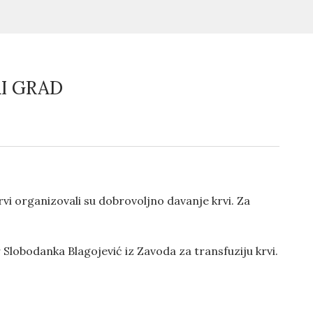
I GRAD
 krvi organizovali su dobrovoljno davanje krvi. Za
Slobodanka Blagojević iz Zavoda za transfuziju krvi.