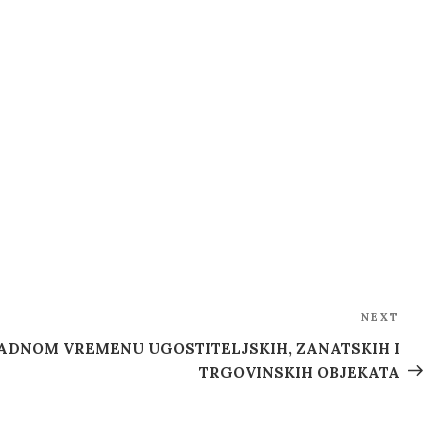
NEXT
Next
Post
ADNOM VREMENU UGOSTITELJSKIH, ZANATSKIH I
TRGOVINSKIH OBJEKATA