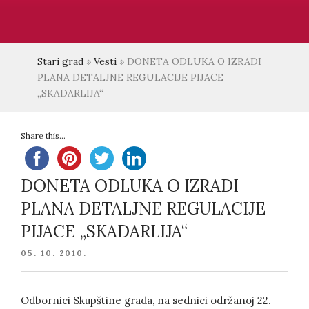
Stari grad
»
Vesti
»
DONETA ODLUKA O IZRADI
PLANA DETALJNE REGULACIJE PIJACE
„SKADARLIJA“
Share this...
DONETA ODLUKA O IZRADI
PLANA DETALJNE REGULACIJE
PIJACE „SKADARLIJA“
POSTED
05. 10. 2010.
ON
Odbornici Skupštine grada, na sednici održanoj 22.