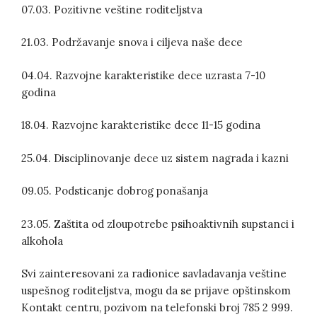
07.03. Pozitivne veštine roditeljstva
21.03. Podržavanje snova i ciljeva naše dece
04.04. Razvojne karakteristike dece uzrasta 7-10
godina
18.04. Razvojne karakteristike dece 11-15 godina
25.04. Disciplinovanje dece uz sistem nagrada i kazni
09.05. Podsticanje dobrog ponašanja
23.05. Zaštita od zloupotrebe psihoaktivnih supstanci i
alkohola
Svi zainteresovani za radionice savladavanja veštine
uspešnog roditeljstva, mogu da se prijave opštinskom
Kontakt centru, pozivom na telefonski broj 785 2 999.