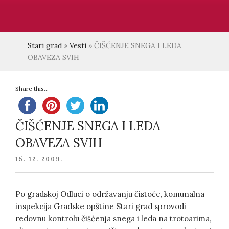
Stari grad
»
Vesti
»
ČIŠĆENJE SNEGA I LEDA
OBAVEZA SVIH
Share this...
ČIŠĆENJE SNEGA I LEDA
OBAVEZA SVIH
POSTED
15. 12. 2009.
ON
Po gradskoj Odluci o održavanju čistoće, komunalna
inspekcija Gradske opštine Stari grad sprovodi
redovnu kontrolu čišćenja snega i leda na trotoarima,