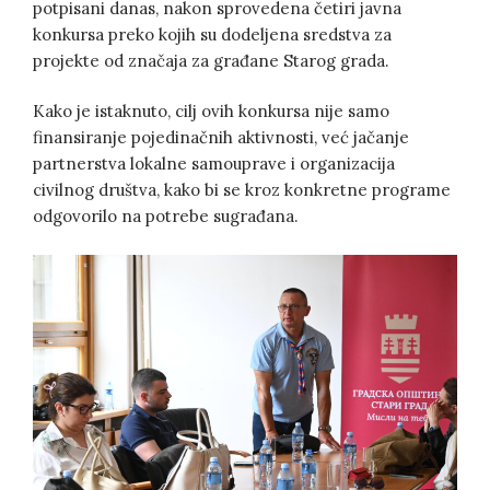
potpisani danas, nakon sprovedena četiri javna
konkursa preko kojih su dodeljena sredstva za
projekte od značaja za građane Starog grada.
Kako je istaknuto, cilj ovih konkursa nije samo
finansiranje pojedinačnih aktivnosti, već jačanje
partnerstva lokalne samouprave i organizacija
civilnog društva, kako bi se kroz konkretne programe
odgovorilo na potrebe sugrađana.