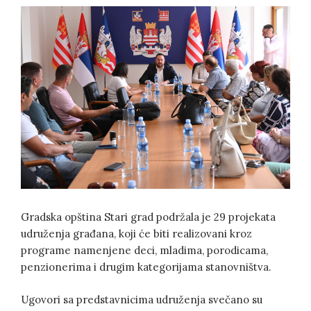
Gradska opština Stari grad podržala je 29 projekata
udruženja građana, koji će biti realizovani kroz
programe namenjene deci, mladima, porodicama,
penzionerima i drugim kategorijama stanovništva.
Ugovori sa predstavnicima udruženja svečano su