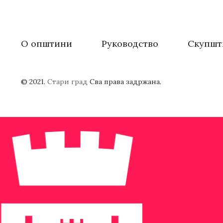
О општини
Руководство
Скупшт
© 2021.
Стари град
Сва права задржана.