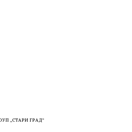
УП „СТАРИ ГРАД“