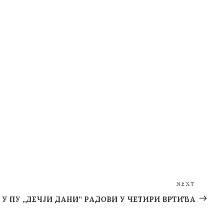
NEXT
Next
Post
У ПУ „ДЕЧЈИ ДАНИ“ РАДОВИ У ЧЕТИРИ ВРТИЋА