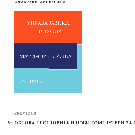
ОДАБРАНИ ЛИНКОВИ 2
УПРАВА ЈАВНИХ
ПРИХОДА
МАТИЧНА СЛУЖБА
ЕУПРАВА
Post
PREVIOUS
Previous
navigation
Post
ОБНОВА ПРОСТОРИЈА И НОВИ КОМПЈУТЕРИ ЗА О