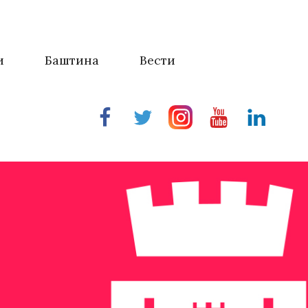
и
Баштина
Вести
Facebook
Twitter
Instragram
Youtube
Linkedin