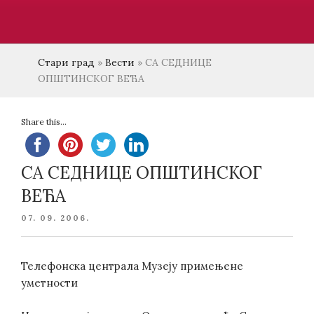
Стари град
»
Вести
»
СА СЕДНИЦЕ
ОПШТИНСКОГ ВЕЋА
Share this...
СА СЕДНИЦЕ ОПШТИНСКОГ
ВЕЋА
POSTED
07. 09. 2006.
ON
Телефонска централа Музеју примењене
уметности