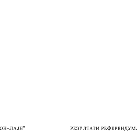
ОН-ЛАЈН”
РЕЗУЛТАТИ РЕФЕРЕНДУМА