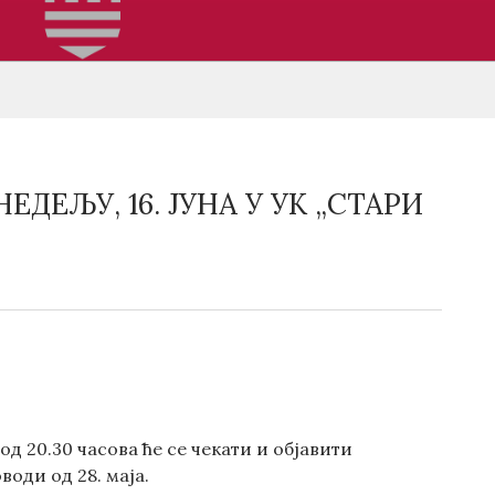
ЕЉУ, 16. ЈУНА У УК „СТАРИ
 од 20.30 часова ће се чекати и објавити
оди од 28. маја.