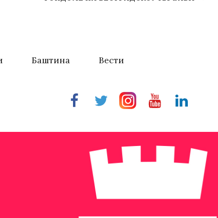
и
Баштина
Вести
Facebook
Twitter
Instragram
Youtube
Linkedin