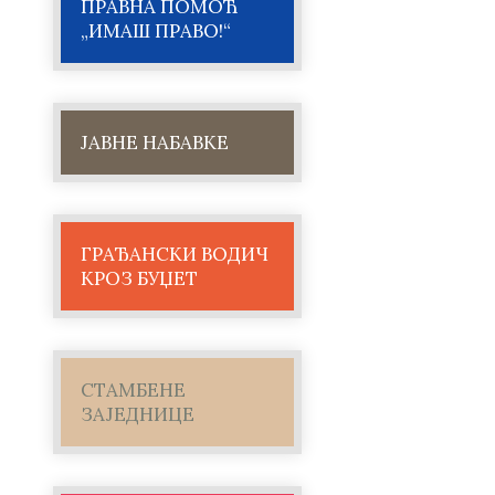
ПРАВНА ПОМОЋ
„ИМАШ ПРАВО!“
ЈАВНЕ НАБАВКЕ
ГРАЂАНСКИ ВОДИЧ
КРОЗ БУЏЕТ
СТАМБЕНЕ
ЗАЈЕДНИЦЕ