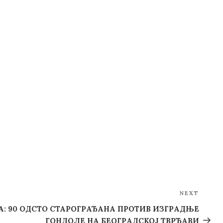
NEXT
Next
Post
: 90 ОДСТО СТАРОГРАЂАНА ПРОТИВ ИЗГРАДЊЕ
ГОНДОЛЕ НА БЕОГРАДСКОЈ ТВРЂАВИ