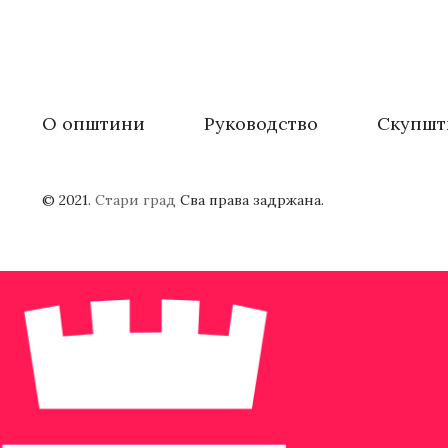
О општини
Руководство
Скупшт
© 2021.
Стари град
Сва права задржана.