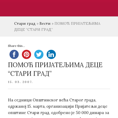
Стари град
»
Вести
»
ПОМОЋ ПРИЈАТЕЉИМА
ДЕЦЕ “СТАРИ ГРАД”
Share this...
ПОМОЋ ПРИЈАТЕЉИМА ДЕЦЕ
“СТАРИ ГРАД”
POSTED
15. 03. 2007.
ON
На седници Општинског већа Старог града,
одржаној 15. марта, организацији Пријатељи деце
општине Стари град, одобрено је 50 000 динара за