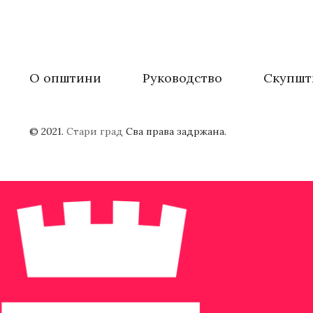
О општини
Руководство
Скупшт
© 2021.
Стари град
Сва права задржана.