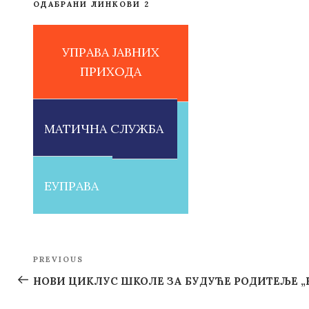
ОДАБРАНИ ЛИНКОВИ 2
УПРАВА ЈАВНИХ
ПРИХОДА
МАТИЧНА СЛУЖБА
ЕУПРАВА
Post
PREVIOUS
Previous
navigation
Post
НОВИ ЦИКЛУС ШКОЛЕ ЗА БУДУЋЕ РОДИТЕЉЕ „