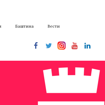
и
Баштина
Вести
Facebook
Twitter
Instragram
Youtube
Linkedin