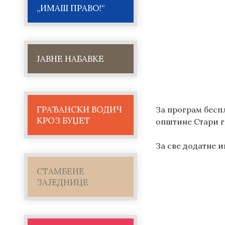
„ИМАШ ПРАВО!“
ЈАВНЕ НАБАВКЕ
ГРАЂАНСКИ ВОДИЧ
За програм бесп
КРОЗ БУЏЕТ
општине Стари гр
За све додатне 
СТАМБЕНЕ
ЗАЈЕДНИЦЕ