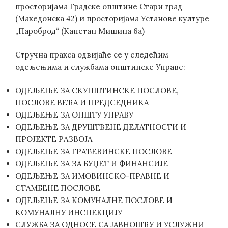
просторијама Градске општине Стари град
(Македонска 42) и просторијама Установе културе
„Пароброд“ (Капетан Мишина 6а)
Стручна пракса одвијаће се у следећим
одељењима и службама општинске Управе:
ОДЕЉЕЊЕ ЗА СКУПШТИНСКЕ ПОСЛОВЕ,
ПОСЛОВЕ ВЕЋА И ПРЕДСЕДНИКА
ОДЕЉЕЊЕ ЗА ОПШТУ УПРАВУ
ОДЕЉЕЊЕ ЗА ДРУШТВЕНЕ ДЕЛАТНОСТИ И
ПРОЈЕКТЕ РАЗВОЈА
ОДЕЉЕЊЕ ЗА ГРАЂЕВИНСКЕ ПОСЛОВЕ
ОДЕЉЕЊЕ ЗА ЗА БУЏЕТ И ФИНАНСИЈЕ
ОДЕЉЕЊЕ ЗА ИМОВИНСКО-ПРАВНЕ И
СТАМБЕНЕ ПОСЛОВЕ
ОДЕЉЕЊЕ ЗА КОМУНАЛНЕ ПОСЛОВЕ И
КОМУНАЛНУ ИНСПЕКЦИЈУ
СЛУЖБА ЗА ОДНОСЕ СА ЈАВНОШЋУ И УСЛУЖНИ