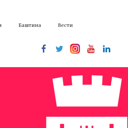
и
Баштина
Вести
Facebook
Twitter
Instragram
Youtube
Linkedin