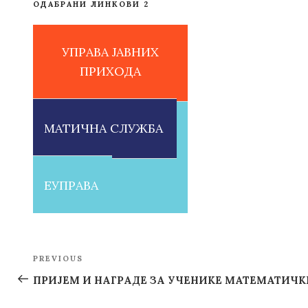
ОДАБРАНИ ЛИНКОВИ 2
УПРАВА ЈАВНИХ
ПРИХОДА
МАТИЧНА СЛУЖБА
ЕУПРАВА
Post
PREVIOUS
Previous
navigation
Post
ПРИЈЕМ И НАГРАДЕ ЗА УЧЕНИКЕ МАТЕМАТИЧК