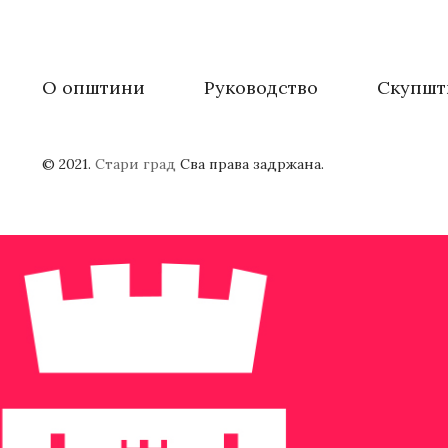
О општини
Руководство
Скупшт
© 2021.
Стари град
Сва права задржана.