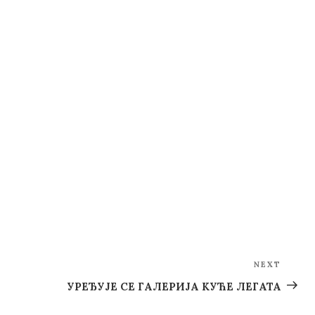
NEXT
Next
Post
УРЕЂУЈЕ СЕ ГАЛЕРИЈА КУЋЕ ЛЕГАТА