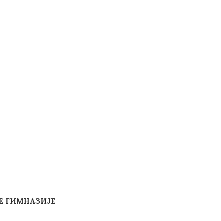
Е ГИМНАЗИЈЕ