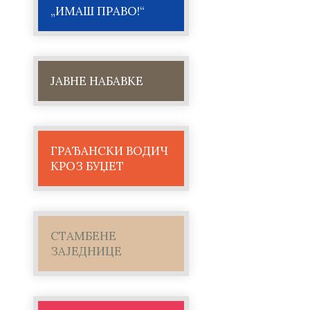
„ИМАШ ПРАВО!“
ЈАВНЕ НАБАВКЕ
ГРАЂАНСКИ ВОДИЧ
КРОЗ БУЏЕТ
СТАМБЕНЕ
ЗАЈЕДНИЦЕ