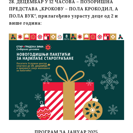
28. ДЕЦЕМБАР У 12 ЧАСОВА – ПОЗОРИШНА
ПРЕДСТАВА „КРОКОВУ – ПОЛА КРОКОДИЛ, А
ПОЛА ВУК“, прилагођено узрасту деце од 2 и
више година:
ПРОГРАМ ЗА ЈАНУАР 2025.