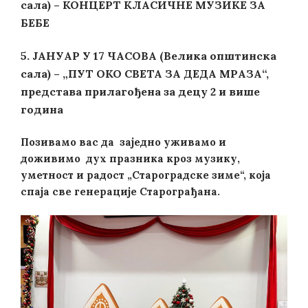
сала) – КОНЦЕРТ КЛАСИЧНЕ МУЗИКЕ ЗА
БЕБЕ
5.
ЈАНУАР У 17 ЧАСОВА (Велика општинска
сала) – „ПУТ ОКО СВЕТА ЗА ДЕДА МРАЗА“,
представа прилагођена за децу 2 и више
година
Позивамо вас да заједно уживамо и
доживимо дух празника кроз музику,
уметност и радост „Староградске зиме“, која
спаја све генерације Старограђана.