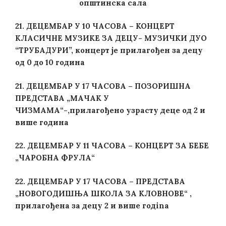
општинска сала
21. ДЕЦЕМБАР У 10 ЧАСОВА – КОНЦЕРТ
КЛАСИЧНЕ МУЗИКЕ ЗА ДЕЦУ- МУЗИЧКИ ДУО
“ТРУБАДУРИ”, концерт је прилагођен за децу
од 0 до 10 година
21. ДЕЦЕМБАР У 17 ЧАСОВА – ПОЗОРИШНА
ПРЕДСТАВА „МАЧАК У
ЧИЗМАМА“-,прилагођено узрасту деце од 2 и
више година
22. ДЕЦЕМБАР У 11 ЧАСОВА – КОНЦЕРТ ЗА БЕБЕ
„ЧАРОБНА ФРУЛА“
22. ДЕЦЕМБАР У 17 ЧАСОВА – ПРЕДСТАВА
„НОВОГОДИШЊА ШКОЛА ЗА КЛОВНОВЕ“ ,
прилагођена за децу 2 и више годina