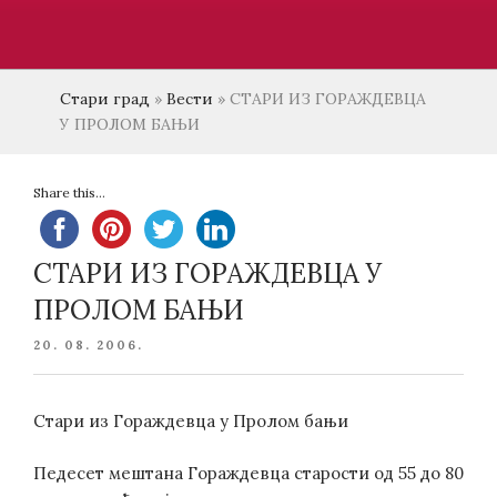
Стари град
»
Вести
»
СТАРИ ИЗ ГОРАЖДЕВЦА
У ПРОЛОМ БАЊИ
Share this...
СТАРИ ИЗ ГОРАЖДЕВЦА У
ПРОЛОМ БАЊИ
POSTED
20. 08. 2006.
ON
Стари из Гораждевца у Пролом бањи
Педесет мештана Гораждевца старости од 55 до 80