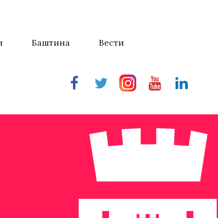
и
Баштина
Вести
Facebook
Twitter
Instragram
Youtube
Linkedin