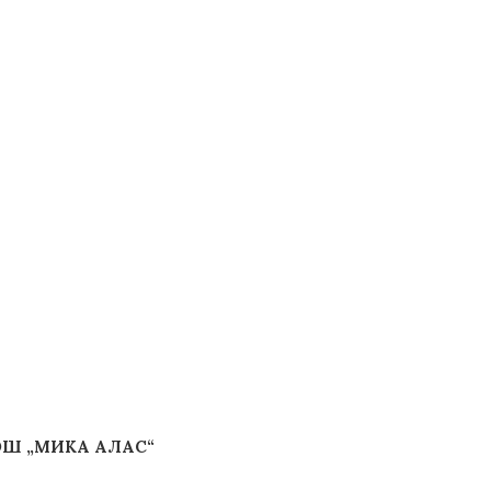
ОШ „МИКА АЛАС“