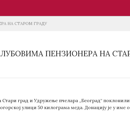
РА НА СТАРОМ ГРАДУ
ЛУБОВИМА ПЕНЗИОНЕРА НА СТА
 Стари град и Удружење пчелара „Београд“ поклонили 
тогорској улици 50 килограма меда. Донацију је у име