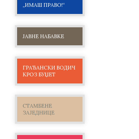
„ИМАШ ПРАВО!“
ЈАВНЕ НАБАВКЕ
ГРАЂАНСКИ ВОДИЧ
КРОЗ БУЏЕТ
СТАМБЕНЕ
ЗАЈЕДНИЦЕ