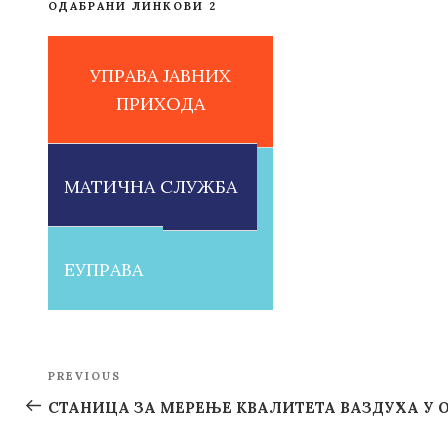
ОДАБРАНИ ЛИНКОВИ 2
УПРАВА ЈАВНИХ
ПРИХОДА
МАТИЧНА СЛУЖБА
ЕУПРАВА
Post
PREVIOUS
Previous
navigation
Post
СТАНИЦА ЗА МЕРЕЊЕ КВАЛИТЕТА ВАЗДУХА У 