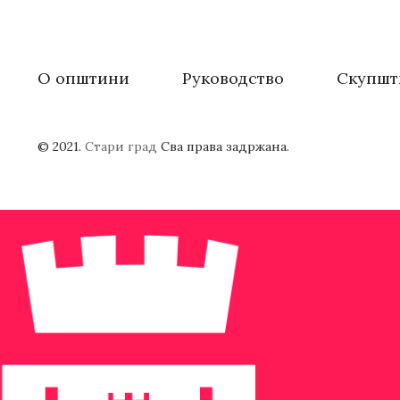
О општини
Руководство
Скупшт
© 2021.
Стари град
Сва права задржана.