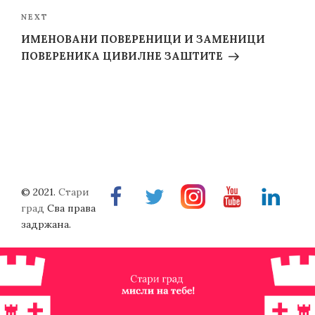
Next
NEXT
Post
ИМЕНОВАНИ ПОВЕРЕНИЦИ И ЗАМЕНИЦИ
ПОВЕРЕНИКА ЦИВИЛНЕ ЗАШТИТЕ
© 2021.
Стари
Facebook
Twitter
Instragram
Youtube
Linkedin
град
Сва права
задржана.