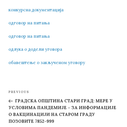
конкурсна документација
одговор на питања
одговор на питања
одлука о додели уговора
обавештење о закљученом уговору
Post
Previous
PREVIOUS
navigation
Post
ГРАДСКА ОПШТИНА СТАРИ ГРАД: МЕРЕ У
УСЛОВИМА ПАНДЕМИЈЕ – ЗА ИНФОРМАЦИЈЕ
О ВАКЦИНАЦИЈИ НА СТАРОМ ГРАДУ
ПОЗОВИТЕ 7852-999