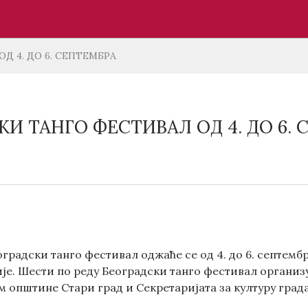
Д 4. ДО 6. СЕПТЕМБРА
КИ ТАНГО ФЕСТИВАЛ ОД 4. ДО 6.
радски танго фестивал оджаће се од 4. до 6. септемб
ије. Шести по реду Београдски танго фестивал организ
 општине Стари град и Секретаријата за културу града