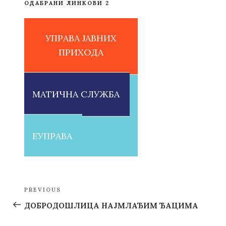
ОДАБРАНИ ЛИНКОВИ 2
УПРАВА ЈАВНИХ
ПРИХОДА
МАТИЧНА СЛУЖБА
ЕУПРАВА
Post
PREVIOUS
Previous
navigation
Post
ДОБРОДОШЛИЦА НАЈМЛАЂИМ ЂАЦИМА