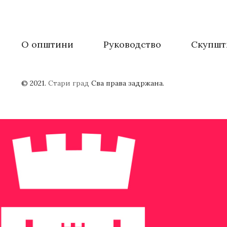
О општини
Руководство
Скупшт
© 2021.
Стари град
Сва права задржана.