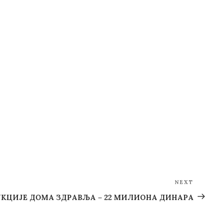
NEXT
Next
Post
УКЦИЈЕ ДОМА ЗДРАВЉА – 22 МИЛИОНА ДИНАРА