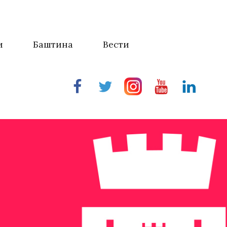
и
Баштина
Вести
Facebook
Twitter
Instragram
Youtube
Linkedin