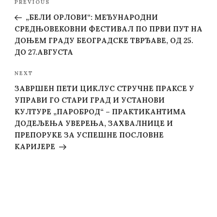
Previous
PREVIOUS
navigation
Post
„БЕЛИ ОРЛОВИ“: МЕЂУНАРОДНИ
СРЕДЊОВЕКОВНИ ФЕСТИВАЛ ПО ПРВИ ПУТ НА
ДОЊЕМ ГРАДУ БЕОГРАДСКЕ ТВРЂАВЕ, ОД 25.
ДО 27.АВГУСТА
Next
NEXT
Post
ЗАВРШЕН ПЕТИ ЦИКЛУС СТРУЧНЕ ПРАКСЕ У
УПРАВИ ГО СТАРИ ГРАД И УСТАНОВИ
КУЛТУРЕ „ПАРОБРОД“ – ПРАКТИКАНТИМА
ДОДЕЉЕЊА УВЕРЕЊА, ЗАХВАЛНИЦЕ И
ПРЕПОРУКЕ ЗА УСПЕШНЕ ПОСЛОВНЕ
КАРИЈЕРЕ