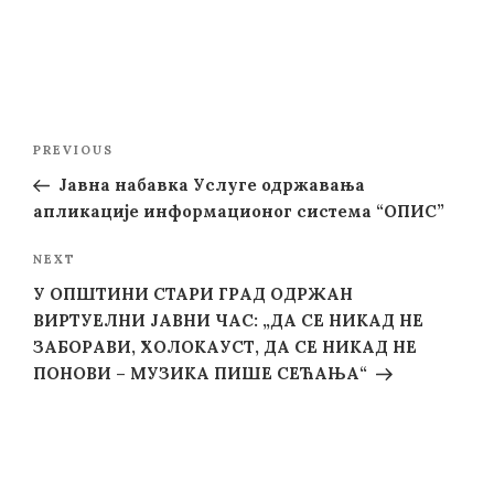
Post
Previous
PREVIOUS
navigation
Post
Јавна набавка Услуге одржавања
апликације информационог система “ОПИС”
Next
NEXT
Post
У ОПШТИНИ СТАРИ ГРАД ОДРЖАН
ВИРТУЕЛНИ ЈАВНИ ЧАС: „ДА СЕ НИКАД НЕ
ЗАБОРАВИ, ХОЛОКАУСТ, ДА СЕ НИКАД НЕ
ПОНОВИ – МУЗИКА ПИШЕ СЕЋАЊА“