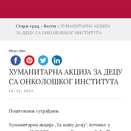
Стари град
»
Вести
»
ХУМАНИТАРНА АКЦИЈА
ЗА ДЕЦУ СА ОНКОЛОШКОГ ИНСТИТУТА
Share this...
ХУМАНИТАРНА АКЦИЈА ЗА ДЕЦУ
СА ОНКОЛОШКОГ ИНСТИТУТА
POSTED
14. 12. 2012.
ON
Поштовани суграђани,
Хуманитарна акција „За нашу децу“, почиње у