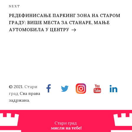
Next
NEXT
Post
РЕДЕФИНИСАЊЕ ПАРКИНГ ЗОНА НА СТАРОМ
ГРАДУ: ВИШЕ МЕСТА ЗА СТАНАРЕ, МАЊЕ
АУТОМОБИЛА У ЦЕНТРУ
© 2021.
Стари
Facebook
Twitter
Instragram
Youtube
Linkedin
град
Сва права
задржана.